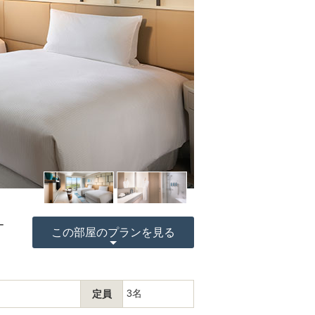
ー
この部屋のプランを見る
3名
定員