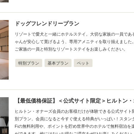
ドッグフレンドリープラン
リゾートで愛犬と一緒にホテルステイ。大切な家族の一員であ
ゃんが安心して寛げるよう、専用アメニティを取り揃えました
ご家族の一員と特別なリゾートステイをお楽しみください。
特別プラン
基本プラン
ペット
【最低価格保証】＜公式サイト限定＞ヒルトン・
ヒルトン・オナーズ会員のお客様だけが体験できる公式サイト
別プラン。会員になると今すぐ使える特典がいっぱい！スタンダ
Fiの無料利用や、ポイントを貯め世界中のホテルで無料宿泊を
ができます。他にはないお得なご滞在をぜひお楽しみください