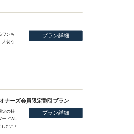
るワンち
プラン詳細
。大切な
オナーズ会員限定割引プラン
限定の特
プラン詳細
ードWi-
楽しむこと
。