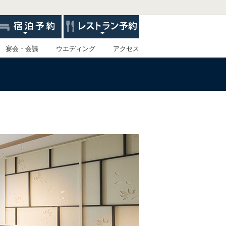
宴会・会議
ウエディング
アクセス