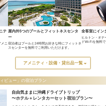
ニテ
屋内外5つのプールとフィットネスセンタ
全客室にイン
ー
ヒルトン・オナ
ドWi-Fiを無
アメニ
宿泊者はプールと24時間お好きな時にフィットネ
スセンターを無料でご利用いただけます。
アメニティ・設備・貸出品一覧
ィビュー」の宿泊プラン
自由気ままに沖縄ドライブトリップ
〜ホテル＋レンタカーセット宿泊プラン〜