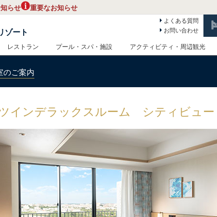
お知らせ
重要なお知らせ
よくある質問
お問い合わせ
リゾート
レストラン
プール・スパ・施設
アクティビティ・周辺観光
室のご案内
ツインデラックスルーム シティビュー