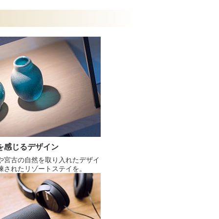
を感じるデザイン
や宮古の自然を取り入れたデザイ
練されたリゾートステイを。