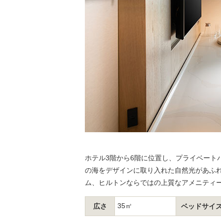
ホテル3階から6階に位置し、プライベート
の海をデザインに取り入れた自然光があふ
ム、ヒルトンならではの上質なアメニティ
35㎡
広さ
ベッドサイ