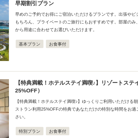
早期割引プラン
早めのご予約でお得にご宿泊いただけるプランです。出張やビ
もちろん、プライベートのご旅行にもおすすめです。部屋のみ
から用途に合わせてお選びいただけます。
基本プラン
お食事付
【特典満載！ホテルステイ満喫♪】リゾートステイ
25%OFF）
【特典満載！ホテルステイ満喫♪】ゆっくりご利用いただける
ストラン利用25%OFFの特典であなただけの特別な時間をお過
さい。
特別プラン
お食事付