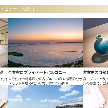
ィビュー」の魅力
望
全客室にプライベートバルコニー
宮古島の自然
または
自分だけの特等席で宮古ブルーの海や感動的なサ
宮古ブルーの海
。
ンセットを眺めながら思い思いの時間を。
ンの客室で、洗