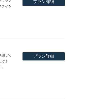
トプラン
プラン詳細
ステイを
展開して
プラン詳細
だけま
す。