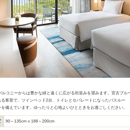
バルコニーからは豊かな緑と遠くに広がる街並みを望みます。宮古ブル
れる客室で、ツインベッド2台、トイレとセパレートになったバスルー
ーを備えています。ゆったりと心地よいひとときをお過ごしください。
90～135cm x 188～200cm
ズ