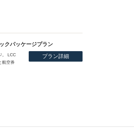
ックパッケージプラン
 LCC
プラン詳細
と航空券