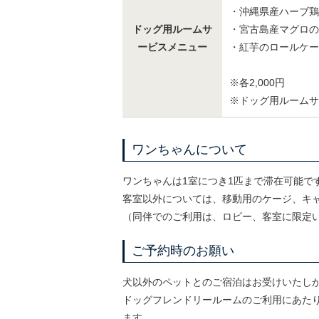
・沖縄県産ハーブ鶏
ドッグ用ルームサ
・宮古島産マグロの
ービスメニュー
・紅芋のロールケー
※各2,000円
※ドッグ用ルームサ
ワンちゃんについて
ワンちゃんは1室につき1匹まで滞在可能です
客室以外については、移動用のケージ、キ
（同伴でのご利用は、ロビー、客室に限定
ご予約時のお願い
犬以外のペットとのご宿泊はお受けいたし
ドッグフレンドリールームのご利用にあた
ます。