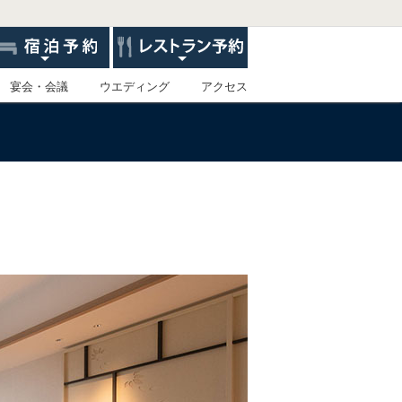
宴会・会議
ウエディング
アクセス