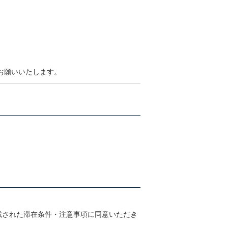
お願いいたします。
載された滞在条件・注意事項に同意いただき