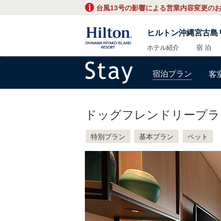
台風13号の影響による営業内容変更の
ヒルトン沖縄宮古島
ホテル紹介
宿 泊
宿泊プラン
客
ドッグフレンドリープラ
特別プラン
基本プラン
ペット