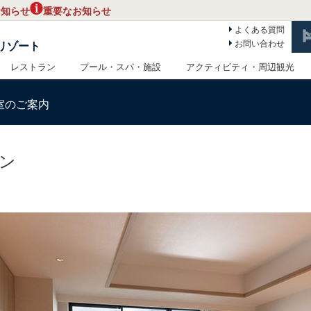
お知らせ
重要なお知らせ
よくある質問
お問い合わせ
リゾート
レストラン
プール・スパ・施設
アクティビティ・周辺観光
室のご案内
ン