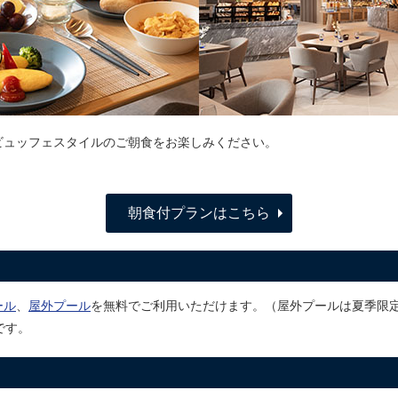
ビュッフェスタイルのご朝食をお楽しみください。
朝食付プランはこちら
ール
、
屋外プール
を無料でご利用いただけます。（屋外プールは夏季限
です。