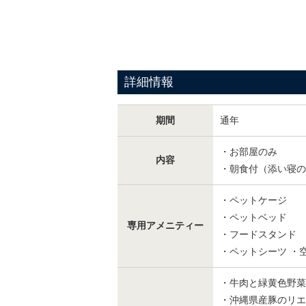
詳細情報
期間
通年
・お部屋のみ
内容
・朝食付（添い寝の
・ペットケージ
・ペットベッド
専用アメニティー
・フードスタンド
・ペットシーツ ・
・牛肉と緑黄色野菜
・沖縄県産豚のリエ