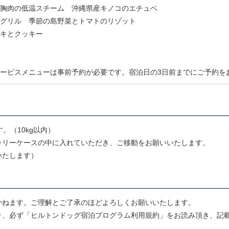
胸肉の低温スチーム 沖縄県産キノコのエチュベ
グリル 季節の島野菜とトマトのリゾット
キとクッキー
ービスメニューは事前予約が必要です。宿泊日の3日前までにご予約を
。（10kg以内）
ャリーケースの中に入れていただき、ご移動をお願いいたします。
いたします）
かねます。ご理解とご了承のほどよろしくお願いいたします。
り、必ず「ヒルトンドッグ宿泊プログラム利用規約」をお読み頂き、記