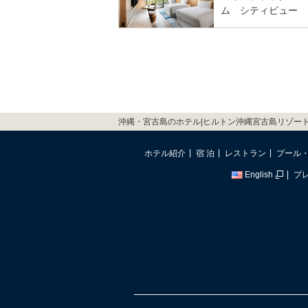
ム シティビュー
沖縄・宮古島のホテル|ヒルトン沖縄宮古島リゾー
ホテル紹介
宿 泊
レストラン
プール
English
プ