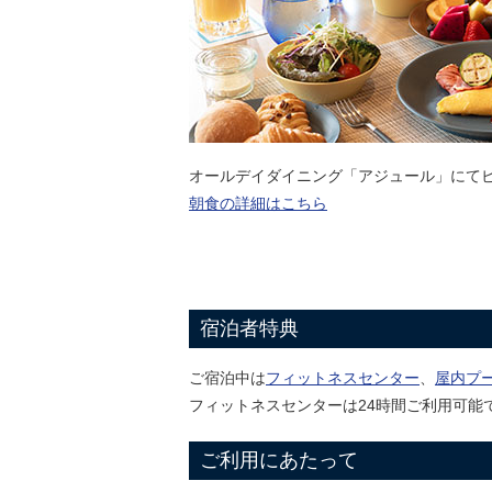
オールデイダイニング「アジュール」にて
朝食の詳細はこちら
宿泊者特典
ご宿泊中は
フィットネスセンター
、
屋内プ
フィットネスセンターは24時間ご利用可能
ご利用にあたって