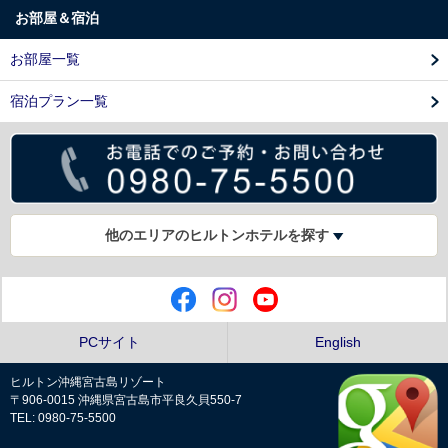
お部屋＆宿泊
お部屋一覧
宿泊プラン一覧
他のエリアのヒルトンホテルを探す
PCサイト
English
ヒルトン沖縄宮古島リゾート
〒906-0015 沖縄県宮古島市平良久貝550-7
TEL: 0980-75-5500