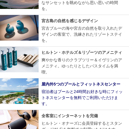
なサンセットを眺めながら思い思いの時間
を。
宮古島の自然を感じるデザイン
宮古ブルーの海や宮古の自然を取り入れたデ
ザインの客室で、洗練されたリゾートステイ
を。
ヒルトン・ホテルズ＆リゾーツのアメニティ
爽やかな香りのクラブツリー＆イヴリンのア
メニティ。ゆったりとしたバスタイムを満
喫。
屋内外5つのプールとフィットネスセンター
宿泊者はプールと24時間お好きな時にフィッ
トネスセンターを無料でご利用いただけま
す。
全客室にインターネットを完備
ヒルトン・オナーズに会員登録するとスタン