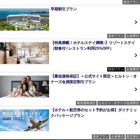
基本プラン
早期割引プラン
基本プラン
お食事付
【特典満載！ホテルステイ満喫♪】リゾートステイ
（朝食付 / レストラン利用25%OFF）
特別プラン
お食事付
【最低価格保証】＜公式サイト限定＞ヒルトン・オ
ナーズ会員限定割引プラン
最低価格保証
ヒルトン・オナーズ会員限定
【ホテル＋航空券のセット予約がお得】ダイナミッ
クパッケージプラン
基本プラン
お食事付
航空券付