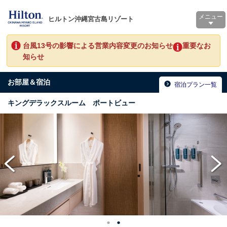
メニュー
ヒルトン沖縄宮古島リゾート
台風13号の影響による営業内容変更のお知らせ
重要なお
知らせ
お部屋＆宿泊
宿泊プラン一覧
キングデラックスルーム ポートビュー