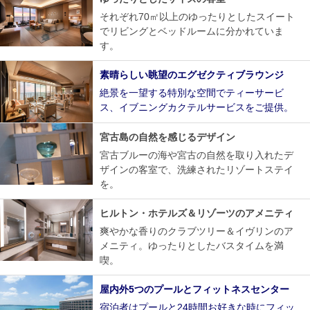
それぞれ70㎡以上のゆったりとしたスイート
でリビングとベッドルームに分かれていま
す。
素晴らしい眺望のエグゼクティブラウンジ
絶景を一望する特別な空間でティーサービ
ス、イブニングカクテルサービスをご提供。
宮古島の自然を感じるデザイン
宮古ブルーの海や宮古の自然を取り入れたデ
ザインの客室で、洗練されたリゾートステイ
を。
ヒルトン・ホテルズ＆リゾーツのアメニティ
爽やかな香りのクラブツリー＆イヴリンのア
メニティ。ゆったりとしたバスタイムを満
喫。
屋内外5つのプールとフィットネスセンター
宿泊者はプールと24時間お好きな時にフィッ