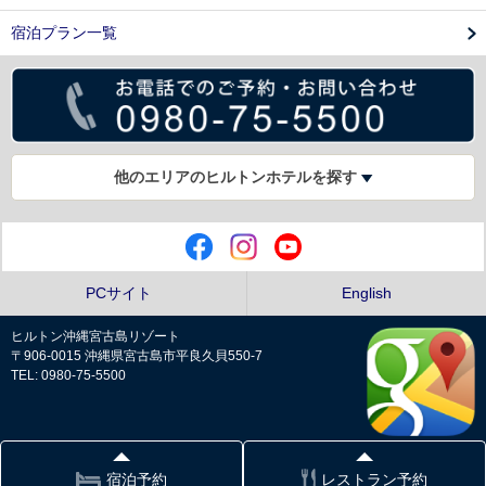
宿泊プラン一覧
他のエリアのヒルトンホテルを探す
PCサイト
English
ヒルトン沖縄宮古島リゾート
〒906-0015 沖縄県宮古島市平良久貝550-7
TEL: 0980-75-5500
プライバシーポリシー
宿泊予約
レストラン予約