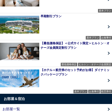
基本プラン
早期割引プラン
基本プラン
お食事付
【最低価格保証】＜公式サイト限定＞ヒルトン・オ
ナーズ会員限定割引プラン
最低価格保証
ヒルトン・オナーズ会員限定
【ホテル＋航空券のセット予約がお得】ダイナミッ
クパッケージプラン
基本プラン
お食事付
航空券付
お部屋＆宿泊
お部屋一覧