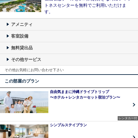
トネスセンターを無料でご利用いただけま
す。
アメニティ
客室設備
無料貸出品
その他サービス
その他お気軽にお問い合わせ下さい
この部屋のプラン
自由気ままに沖縄ドライブトリップ
〜ホテル＋レンタカーセット宿泊プラン〜
レンタカー付
シンプルステイプラン