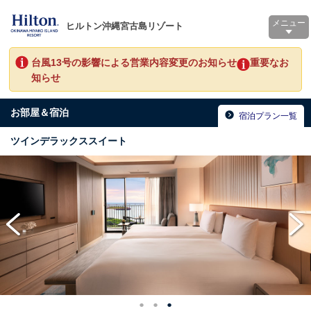
メニュー
ヒルトン沖縄宮古島リゾート
台風13号の影響による営業内容変更のお知らせ
重要なお
知らせ
お部屋＆宿泊
宿泊プラン一覧
ツインデラックススイート