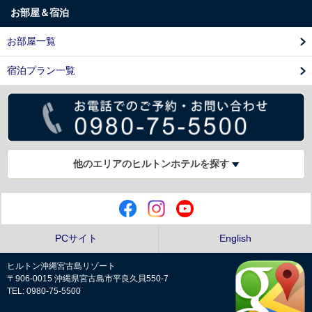
お部屋＆宿泊
お部屋一覧
宿泊プラン一覧
他のエリアのヒルトンホテルを探す
PCサイト
English
ヒルトン沖縄宮古島リゾート
〒906-0015 沖縄県宮古島市平良久貝550-7
TEL: 0980-75-5500