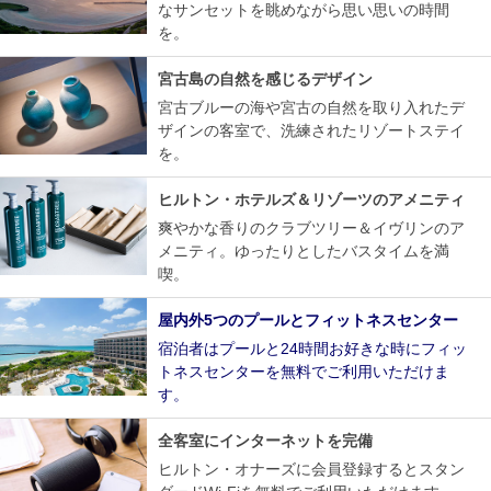
なサンセットを眺めながら思い思いの時間
を。
宮古島の自然を感じるデザイン
宮古ブルーの海や宮古の自然を取り入れたデ
ザインの客室で、洗練されたリゾートステイ
を。
ヒルトン・ホテルズ＆リゾーツのアメニティ
爽やかな香りのクラブツリー＆イヴリンのア
メニティ。ゆったりとしたバスタイムを満
喫。
屋内外5つのプールとフィットネスセンター
宿泊者はプールと24時間お好きな時にフィッ
トネスセンターを無料でご利用いただけま
す。
全客室にインターネットを完備
ヒルトン・オナーズに会員登録するとスタン