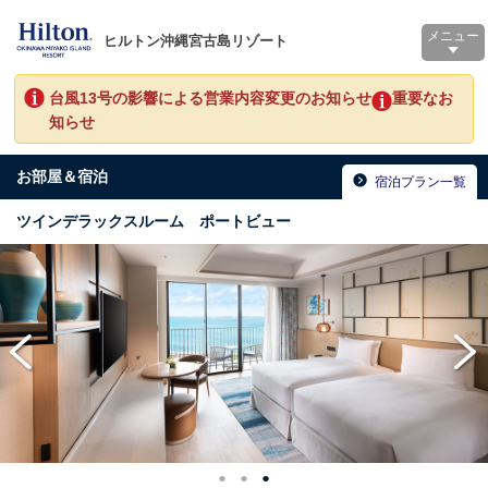
メニュー
ヒルトン沖縄宮古島リゾート
台風13号の影響による営業内容変更のお知らせ
重要なお
知らせ
お部屋＆宿泊
宿泊プラン一覧
ツインデラックスルーム ポートビュー